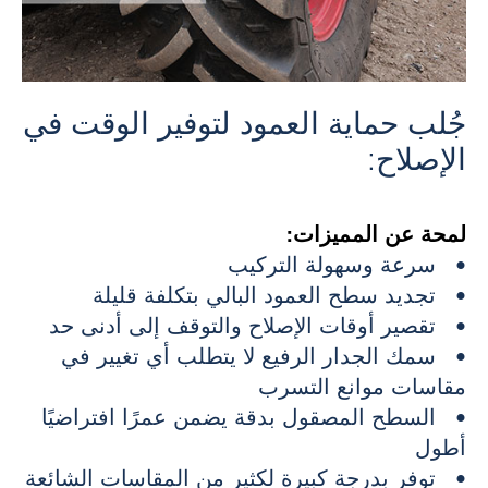
جُلب حماية العمود لتوفير الوقت في
الإصلاح:
لمحة عن المميزات:
• سرعة وسهولة التركيب
• تجديد سطح العمود البالي بتكلفة قليلة
• تقصير أوقات الإصلاح والتوقف إلى أدنى حد
• سمك الجدار الرفيع لا يتطلب أي تغيير في
مقاسات موانع التسرب
• السطح المصقول بدقة يضمن عمرًا افتراضيًا
أطول
• توفر بدرجة كبيرة لكثيرٍ من المقاسات الشائعة