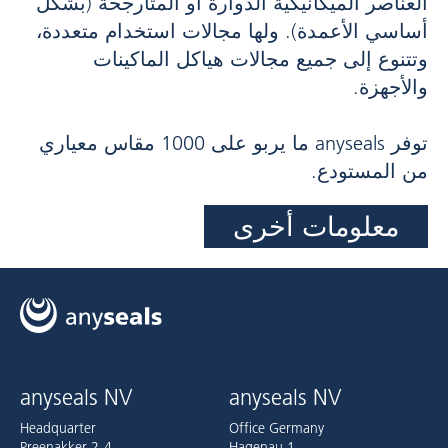
العناصر الميكانيكية الدوارة أو المتأرجحة (بشكل
أساسي الأعمدة). ولها مجالات استخدام متعددة،
وتتنوع إلى جميع مجالات هياكل الماكينات
والأجهزة.
توفر anyseals ما يربو على 1000 مقاس معياري
من المستودع.
معلومات أخرى
anyseals NV
anyseals NV
Headquarter
Office Germany
Preenakker 2-4
Hagenau 1