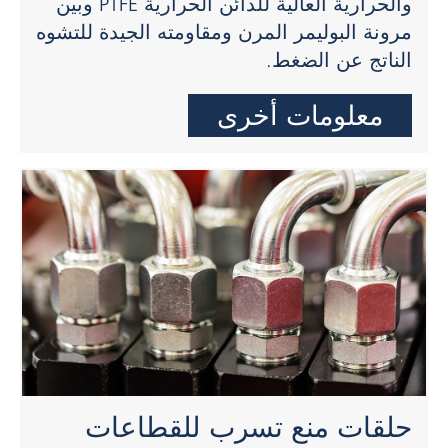
والحرارية العالية للدائن الحرارية PTFE وبين
مرونة البوليمر المرن ومقاومته الجيدة للتشوه
الناتج عن الضغط.
معلومات أخرى
حلقات منع تسرب للقطاعات