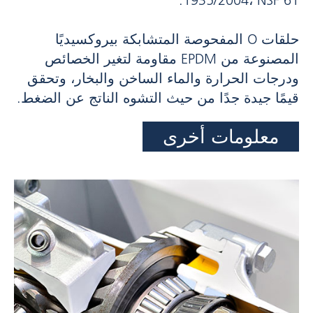
حلقات O المفحوصة المتشابكة بيروكسيديًا
المصنوعة من EPDM مقاومة لتغير الخصائص
ودرجات الحرارة والماء الساخن والبخار، وتحقق
قيمًا جيدة جدًا من حيث التشوه الناتج عن الضغط.
معلومات أخرى