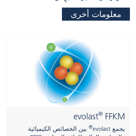
معلومات أخرى
®
evolast
FFKM
®
يجمع evolast
بين الخصائص الكيميائية