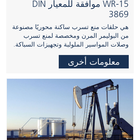
WR-15 موافقة للمعيار DIN
3869
هي حلقات منع تسرب ساكنة محوريًا مصنوعة
من البوليمر المرن ومخصصة لمنع تسرب
وصلات المواسير الملولبة وتجهيزات السباكة.
معلومات أخرى