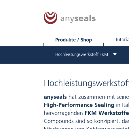
Produkte / Shop
Tutoria
Hochleistungswerkstoff FKM
Hochleistungswerksto
anyseals
hat zusammen mit sein
High-Performance Sealing
in Ita
hervorragenden
FKM Werkstoff
Compounds sind so konzipiert, das