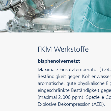
FKM Werkstoffe
bisphenolvernetzt
Maximale Einsatztemperatur (+240
Beständigkeit gegen Kohlenwasser
aromatische, gute physikalische E
eingeschränkte Beständigkeit ge
(maximal 2.000 ppm). Spezielle 
Explosive Dekompression (AED).