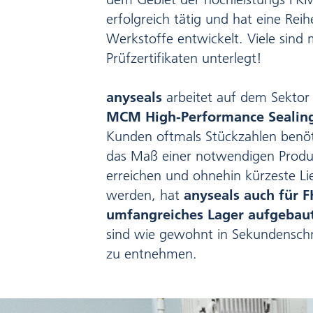
erfolgreich tätig und hat eine Rei
Werkstoffe entwickelt. Viele sind
Prüfzertifikaten unterlegt!
anyseals
arbeitet auf dem Sektor
MCM High-Performance Sealin
Kunden oftmals Stückzahlen benöt
das Maß einer notwendigen Prod
erreichen und ohnehin kürzeste Li
werden, hat
anyseals auch für 
umfangreiches Lager aufgebau
sind wie gewohnt in Sekundensch
zu entnehmen.