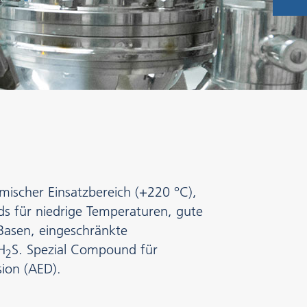
mischer Einsatzbereich (+220 °C),
 für niedrige Temperaturen, gute
Basen, eingeschränkte
H
S. Spezial Compound für
2
ion (AED).