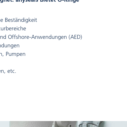
e Beständigkeit
urbereiche
 und Offshore-Anwendungen (AED)
indungen
en, Pumpen
n, etc.