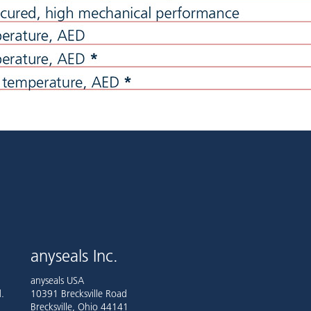
anyseals Inc.
anyseals USA
.
10391 Brecksville Road
Brecksville, Ohio 44141