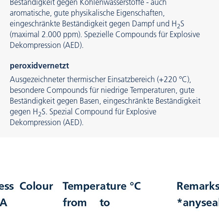
Beständigkeit gegen Kohlenwasserstoffe - auch
aromatische, gute physikalische Eigenschaften,
eingeschränkte Beständigkeit gegen Dampf und H
S
2
(maximal 2.000 ppm). Spezielle Compounds für Explosive
Dekompression (AED).
peroxidvernetzt
Ausgezeichneter thermischer Einsatzbereich (+220 °C),
besondere Compounds für niedrige Temperaturen, gute
Beständigkeit gegen Basen, eingeschränkte Beständigkeit
gegen H
S. Spezial Compound für Explosive
2
Dekompression (AED).