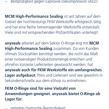
Beständigkeit gegen Explosive Dekompression (AED)
MCM High-Performance Sealing
ist seit Jahren auf dem
Gebiet der hochleistungs FKM Werkstoffe erfolgreich tätig
und hat eine Reihe hervorragender Werkstoffe entwickelt.
Viele sind mit entsprechenden Prüfzertifikaten unterlegt!
anyseals
arbeitet auf dem Sektor O-Ringe eng mit
MCM
High-Performance Sealing
zusammen. Da von Kunden
oftmals Stückzahlen benötigt werden, die nicht das Maß
einer notwendigen Produktionsmenge erreichen und
ohnehin kürzeste Lieferzeiten gewünscht werden, hat
anyseals auch für FKM Werkstoffe ein umfangreiches
Lager aufgebaut
. Preis und Lieferzeit sind wie gewohnt in
Sekundenschnelle aus dem eShop zu entnehmen.
FKM O-Ringe sind für eine Vielzahl von
Anwendungen geeignet. anyseals bietet O-Ringe ab
Lager für:
extreme chemische Beständigkeit