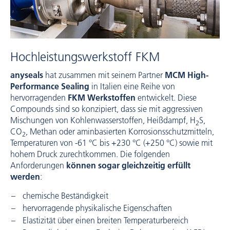
Hochleistungswerkstoff FKM
anyseals
hat zusammen mit seinem Partner
MCM High-
Performance Sealing
in Italien eine Reihe von
hervorragenden
FKM Werkstoffen
entwickelt. Diese
Compounds sind so konzipiert, dass sie mit aggressiven
Mischungen von Kohlenwasserstoffen, Heißdampf, H
S,
2
CO
, Methan oder aminbasierten Korrosionsschutzmitteln,
2
Temperaturen von -61 °C bis +230 °C (+250 °C) sowie mit
hohem Druck zurechtkommen. Die folgenden
Anforderungen
können sogar gleichzeitig erfüllt
werden
:
chemische Beständigkeit
hervorragende physikalische Eigenschaften
Elastizität über einen breiten Temperaturbereich