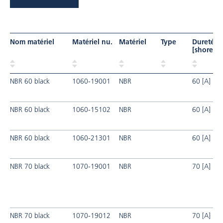
Nom matériel
Matériel nu.
Matériel
Type
Dureté
[shore]
NBR 60 black
1060-19001
NBR
60 [A]
NBR 60 black
1060-15102
NBR
60 [A]
NBR 60 black
1060-21301
NBR
60 [A]
NBR 70 black
1070-19001
NBR
70 [A]
NBR 70 black
1070-19012
NBR
70 [A]