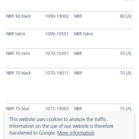
NBR 90 black
1090-19002
NBR
90 [A]
NBR fabric
1099-10501
NBR fabric
NBR 70 nero
1070-10301
NBR
70 [A]
NBR 70 black
1070-19011
NBR
70 [A]
NBR 75 blue
1075-19002
NBR
75 [A]
This website uses cookies to analyze the traffic.
Information on the use of our website is therefore
transferred to Google.
More information