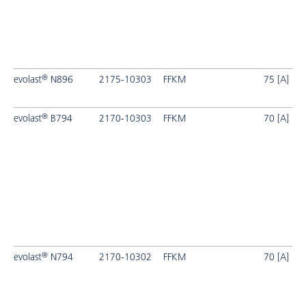
®
evolast
N896
2175-10303
FFKM
75 [A]
®
evolast
B794
2170-10303
FFKM
70 [A]
®
evolast
N794
2170-10302
FFKM
70 [A]