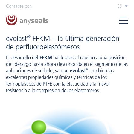
Contacte con
ES
®
evolast
FFKM – la última generación
de perfluoroelastómeros
El desarrollo del
FFKM
ha llevado al caucho a una posición
de liderazgo hasta ahora desconocida en el segmento de las
®
aplicaciones de sellado, ya que
evolast
combina las
excelentes propiedades químicas y térmicas de los
termoplásticos de PTFE con la elasticidad y la mayor
resistencia a la compresión de los elastómeros.