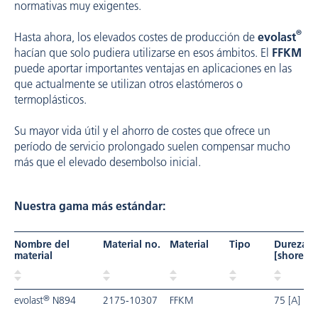
normativas muy exigentes.
®
Hasta ahora, los elevados costes de producción de
evolast
hacían que solo pudiera utilizarse en esos ámbitos. El
FFKM
puede aportar importantes ventajas en aplicaciones en las
que actualmente se utilizan otros elastómeros o
termoplásticos.
Su mayor vida útil y el ahorro de costes que ofrece un
período de servicio prolongado suelen compensar mucho
más que el elevado desembolso inicial.
Nuestra gama más estándar:
Nombre del
Material no.
Material
Tipo
Dureza
material
[shore]
®
evolast
N894
2175-10307
FFKM
75 [A]