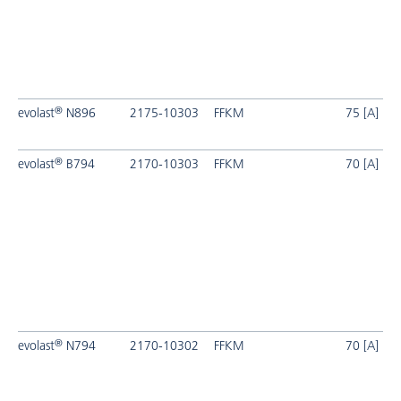
®
evolast
N896
2175-10303
FFKM
75 [A]
®
evolast
B794
2170-10303
FFKM
70 [A]
®
evolast
N794
2170-10302
FFKM
70 [A]