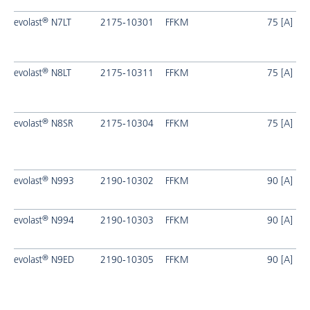
®
evolast
N7LT
2175-10301
FFKM
75 [A]
®
evolast
N8LT
2175-10311
FFKM
75 [A]
®
evolast
N8SR
2175-10304
FFKM
75 [A]
®
evolast
N993
2190-10302
FFKM
90 [A]
®
evolast
N994
2190-10303
FFKM
90 [A]
®
evolast
N9ED
2190-10305
FFKM
90 [A]