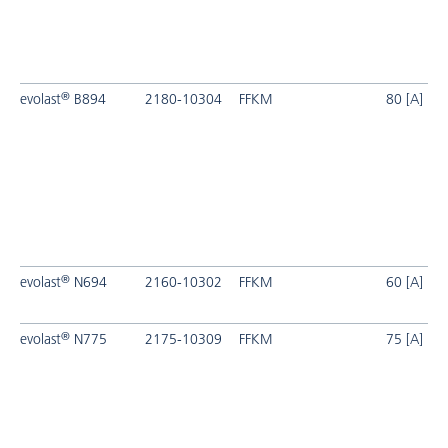
®
evolast
B894
2180-10304
FFKM
80 [A]
®
evolast
N694
2160-10302
FFKM
60 [A]
®
evolast
N775
2175-10309
FFKM
75 [A]