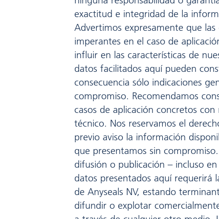
ninguna responsabilidad o garantía
exactitud e integridad de la inform
Advertimos expresamente que las 
imperantes en el caso de aplicaci
influir en las características de nu
datos facilitados aquí pueden const
consecuencia sólo indicaciones gen
compromiso. Recomendamos consul
casos de aplicación concretos con 
técnico. Nos reservamos el derech
previo aviso la información disponi
que presentamos sin compromiso.
difusión o publicación – incluso en
datos presentados aquí requerirá la
de Anyseals NV, estando terminan
difundir o explotar comercialmente