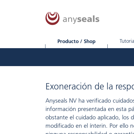
Producto / Shop
Tutori
Exoneración de la resp
Anyseals NV ha verificado cuidado
información presentada en esta pá
obstante el cuidado aplicado, los
modificado en el ínterin. Por ell