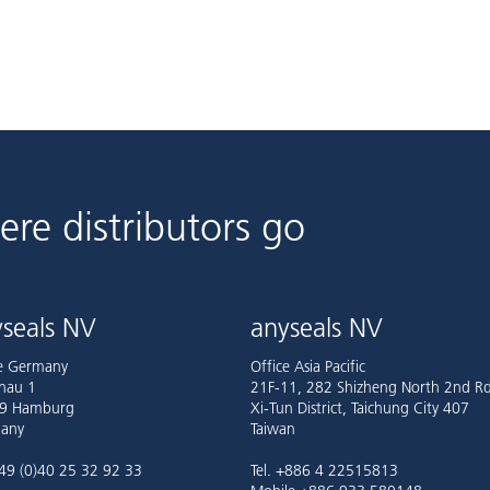
ere distributors go
seals NV
anyseals NV
ce Germany
Office Asia Pacific
nau 1
21F-11, 282 Shizheng North 2nd Rd
9 Hamburg
Xi-Tun District, Taichung City 407
any
Taiwan
+49 (0)40 25 32 92 33
Tel. +886 4 22515813