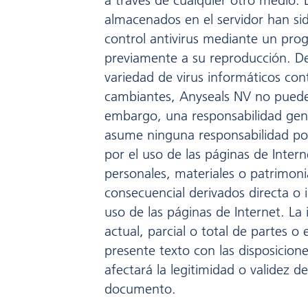
a través de cualquier otro medio. 
almacenados en el servidor han si
control antivirus mediante un prog
previamente a su reproducción. De
variedad de virus informáticos co
cambiantes, Anyseals NV no puede
embargo, una responsabilidad gen
asume ninguna responsabilidad po
por el uso de las páginas de Intern
personales, materiales o patrimoni
consecuencial derivados directa o 
uso de las páginas de Internet. La
actual, parcial o total de partes o
presente texto con las disposicion
afectará la legitimidad o validez de
documento.