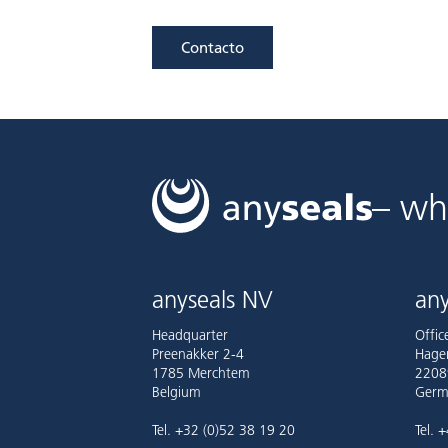
Contacto
– wh
anyseals NV
any
Headquarter
Offi
Preenakker 2-4
Hage
1785 Merchtem
2208
Belgium
Germ
Tel. +32 (0)52 38 19 20
Tel. 