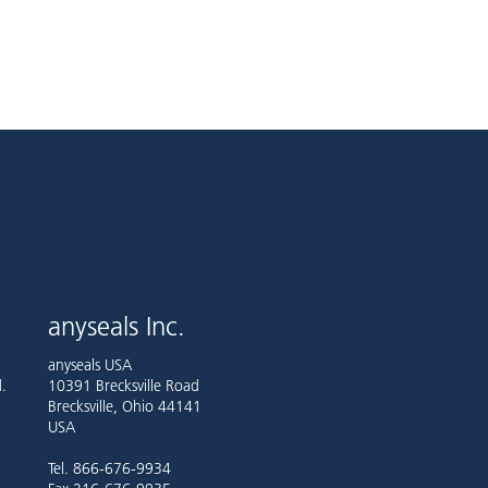
anyseals Inc.
anyseals USA
.
10391 Brecksville Road
Brecksville, Ohio 44141
USA
Tel. 866-676-9934