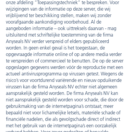
onze afdeling “Toepassingstechniek” te bespreken. Voor
wijzigingen van de informatie op deze server, die wij
vrijblijvend ter beschikking stellen, maken wij zonder
voorafgaande aankondiging voorbehoud. Al de
aangeboden informatie – ook uittreksels daarvan - mag
uitsluitend met schriftelijke toestemming van de firma
Anyseals NV verder verspreid of elders gepubliceerd
worden. In geen enkel geval is het toegestaan, de
opgevraagde informatie online of op andere media verder
te verspreiden of commercieel te benutten. De op de server
opgeslagen gegevens werden vóór de reproductie met een
actueel antivirusprogramma op virussen getest. Wegens de
risico’s voor voortdurend variërende en nieuw opduikende
virussen kan de firma Anyseals NV echter niet algemeen
aansprakelijk gesteld worden. De firma Anyseals NV kan
niet aansprakelijk gesteld worden voor schade, die door de
gebruikmaking van de internetpagina’s ontstaat; meer
bepaald niet voor lichamelijke letsels, materiële schade of
financiële nadelen, die als gevolgschade direct of indirect
met het gebruik van de internetpagina’s een oorzakelijk