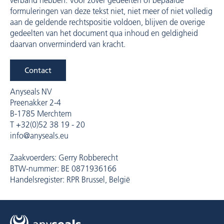
verband hebben. Voor zover gedeelten of bepaalde
formuleringen van deze tekst niet, niet meer of niet volledig
aan de geldende rechtspositie voldoen, blijven de overige
gedeelten van het document qua inhoud en geldigheid
daarvan onverminderd van kracht.
Contact
Anyseals NV
Preenakker 2-4
B-1785 Merchtem
T +32(0)52 38 19 - 20
info@anyseals.eu
Zaakvoerders: Gerry Robberecht
BTW-nummer: BE 0871936166
Handelsregister: RPR Brussel, België