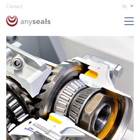
Contact
NL