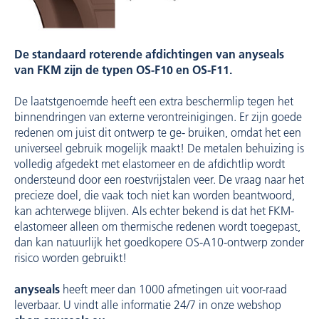
De standaard roterende afdichtingen van anyseals
van FKM zijn de typen OS-F10 en OS-F11.
De laatstgenoemde heeft een extra beschermlip tegen het
binnendringen van externe verontreinigingen. Er zijn goede
redenen om juist dit ontwerp te ge- bruiken, omdat het een
universeel gebruik mogelijk maakt! De metalen behuizing is
volledig afgedekt met elastomeer en de afdichtlip wordt
ondersteund door een roestvrijstalen veer. De vraag naar het
precieze doel, die vaak toch niet kan worden beantwoord,
kan achterwege blijven. Als echter bekend is dat het FKM-
elastomeer alleen om thermische redenen wordt toegepast,
dan kan natuurlijk het goedkopere OS-A10-ontwerp zonder
risico worden gebruikt!
anyseals
heeft meer dan 1000 afmetingen uit voor-raad
leverbaar. U vindt alle informatie 24/7 in onze webshop