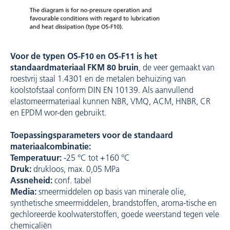
Voor de typen OS-F10 en OS-F11 is het
standaardmateriaal FKM 80 bruin
, de veer gemaakt van
roestvrij staal 1.4301 en de metalen behuizing van
koolstofstaal conform DIN EN 10139. Als aanvullend
elastomeermateriaal kunnen NBR, VMQ, ACM, HNBR, CR
en EPDM wor-den gebruikt.
Toepassingsparameters voor de standaard
materiaalcombinatie:
Temperatuur:
-25 °C tot +160 °C
Druk:
drukloos, max. 0,05 MPa
Assneheid:
conf. tabel
Media:
smeermiddelen op basis van minerale olie,
synthetische smeermiddelen, brandstoffen, aroma-tische en
gechloreerde koolwaterstoffen, goede weerstand tegen vele
chemicaliën