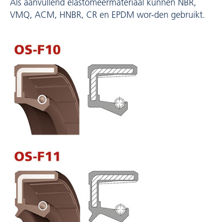
Als aanvullend elastomeermateriaal kunnen NBR,
VMQ, ACM, HNBR, CR en EPDM wor-den gebruikt.