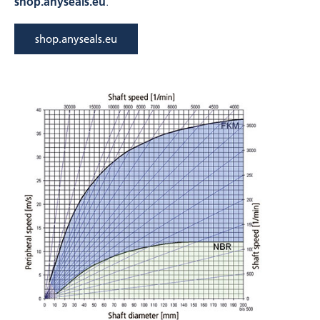
shop.anyseals.eu
.
shop.anyseals.eu