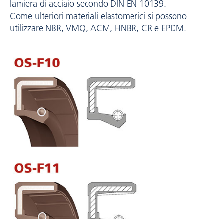
lamiera di acciaio secondo DIN EN 10139.
Come ulteriori materiali elastomerici si possono
utilizzare NBR, VMQ, ACM, HNBR, CR e EPDM.