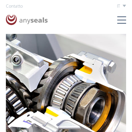
Contatto
IT