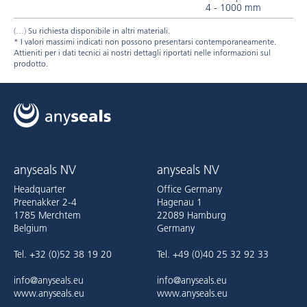
4 - 1000 mm
Su richiesta disponibile in altri materiali.
* I valori massimi indicati non possono presentarsi contemporaneamente.
Attieniti per i dati tecnici ai nostri dettagli riportati nelle informazioni sul
prodotto.
anyseals NV
anyseals NV
Headquarter
Office Germany
Preenakker 2-4
Hagenau 1
1785 Merchtem
22089 Hamburg
Belgium
Germany
Tel. +32 (0)52 38 19 20
Tel. +49 (0)40 25 32 92 33
info@anyseals.eu
info@anyseals.eu
www.anyseals.eu
www.anyseals.eu