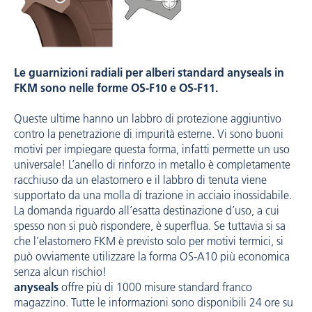
Le guarnizioni radiali per alberi standard anyseals in
FKM sono nelle forme OS-F10 e OS-F11.
Queste ultime hanno un labbro di protezione aggiuntivo
contro la penetrazione di impurità esterne. Vi sono buoni
motivi per impiegare questa forma, infatti permette un uso
universale! L’anello di rinforzo in metallo è completamente
racchiuso da un elastomero e il labbro di tenuta viene
supportato da una molla di trazione in acciaio inossidabile.
La domanda riguardo all’esatta destinazione d’uso, a cui
spesso non si può rispondere, è superflua. Se tuttavia si sa
che l’elastomero FKM è previsto solo per motivi termici, si
può ovviamente utilizzare la forma OS-A10 più economica
senza alcun rischio!
anyseals
offre più di 1000 misure standard franco
magazzino. Tutte le informazioni sono disponibili 24 ore su