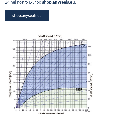
24 nel nostro E-Shop
shop.anyseals.eu
.
shop.anyseals.eu