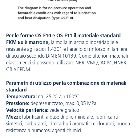
Per le forme OS-F10 e OS-F11 il materiale standard
FKM 80 è marrone,
la molla in acciaio inossidabile e
resistente agli acidi 1.4301 e l’anello di rinforzo in lamiera
di acciaio secondo DIN EN 10139. Come ulteriori materiali
elastomerici si possono utilizzare NBR, VMQ, ACM, HNBR,
CR e EPDM.
Parametri di utilizzo per la combinazione di materiali
standard
Temperatura:
da -25 °C a +160°C
Pressione:
depressurizzato, max. 0,05 MPa
Velocità periferica:
vedere grafico
Mezzi:
lubrificanti a base di olio minerale, lubrificanti
sintetici, carburanti, idrocarburi aromatici e clorurati, buona
resistenza a numerosi agenti chimici