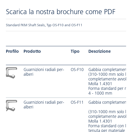
Scarica la nostra brochure come PDF
Standard FKM Shaft Seals, Typ OS-F10 and OS-F11
Profilo
Prodotto
Tipo
Descrizione
Guarnizioni radiali per­
OS-F10
Gabbia completamente a
alberi
(310-1000 mm solo lato
completamente avvolto)
Molla 1.4301
Forma standard per mat
4 - 1000 mm
Guarnizioni radiali per­
OS-F11
Gabbia completamente a
alberi
(310-1000 mm solo lato
completamente avvolto)
Molla 1.4301
Forma standard con labb
tenuta per materiale F