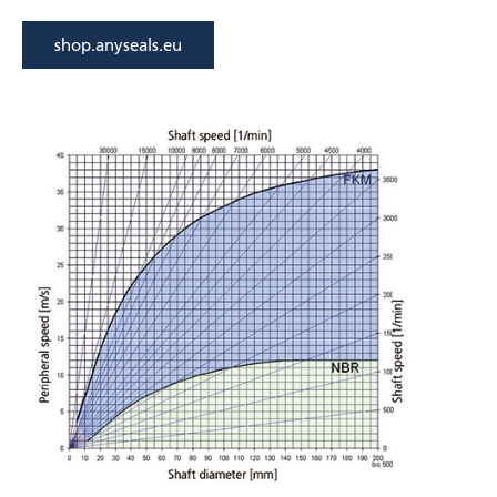
shop.anyseals.eu