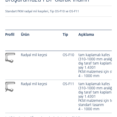
Standart FKM radyal mil keçeleri, Tip OS-F10 ve OS-F11
Profil
Ürün
Tip
Açıklama
Radyal mil keçesi
OS-F10
tam kaplamalı kafes
(310-1000 mm aralığınd
dış taraf tam kaplamalıd
yay 1.4301
FKM malzemesi için stan
4 - 1000 mm
Radyal mil keçesi
OS-F11
tam kaplamalı kafes
(310-1000 mm aralığınd
dış taraf tam kaplamalıd
yay 1.4301
FKM malzemesi için toz 
standart tasarım
4 - 1000 mm