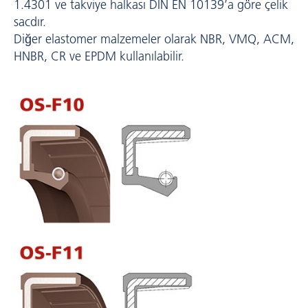
1.4301 ve takviye halkası DIN EN 10139’a göre çelik
sacdır.
Diğer elastomer malzemeler olarak NBR, VMQ, ACM,
HNBR, CR ve EPDM kullanılabilir.