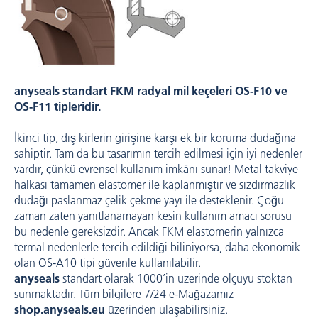
anyseals standart FKM radyal mil keçeleri OS-F10 ve
OS-F11 tipleridir.
İkinci tip, dış kirlerin girişine karşı ek bir koruma dudağına
sahiptir. Tam da bu tasarımın tercih edilmesi için iyi nedenler
vardır, çünkü evrensel kullanım imkânı sunar! Metal takviye
halkası tamamen elastomer ile kaplanmıştır ve sızdırmazlık
dudağı paslanmaz çelik çekme yayı ile desteklenir. Çoğu
zaman zaten yanıtlanamayan kesin kullanım amacı sorusu
bu nedenle gereksizdir. Ancak FKM elastomerin yalnızca
termal nedenlerle tercih edildiği biliniyorsa, daha ekonomik
olan OS-A10 tipi güvenle kullanılabilir.
anyseals
standart olarak 1000’in üzerinde ölçüyü stoktan
sunmaktadır. Tüm bilgilere 7/24 e-Mağazamız
shop.anyseals.eu
üzerinden ulaşabilirsiniz.